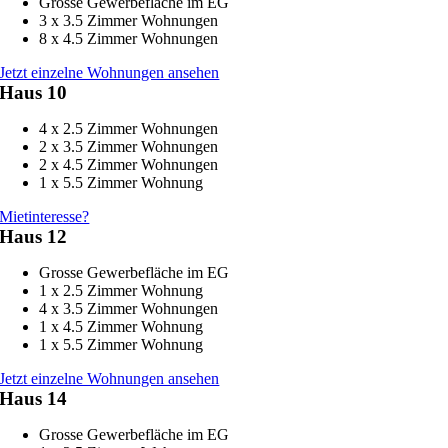
Grosse Gewerbefläche im EG
3 x 3.5 Zimmer Wohnungen
8 x 4.5 Zimmer Wohnungen
Jetzt einzelne Wohnungen ansehen
Haus 10
4 x 2.5 Zimmer Wohnungen
2 x 3.5 Zimmer Wohnungen
2 x 4.5 Zimmer Wohnungen
1 x 5.5 Zimmer Wohnung
Mietinteresse?
Haus 12
Grosse Gewerbefläche im EG
1 x 2.5 Zimmer Wohnung
4 x 3.5 Zimmer Wohnungen
1 x 4.5 Zimmer Wohnung
1 x 5.5 Zimmer Wohnung
Jetzt einzelne Wohnungen ansehen
Haus 14
Grosse Gewerbefläche im EG