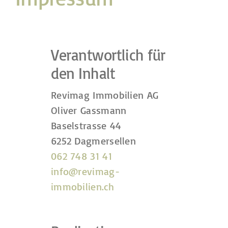
Verantwortlich für
den Inhalt
Revimag Immobilien AG
Oliver Gassmann
Baselstrasse 44
6252 Dagmersellen
062 748 31 41
info@revimag-
immobilien.ch