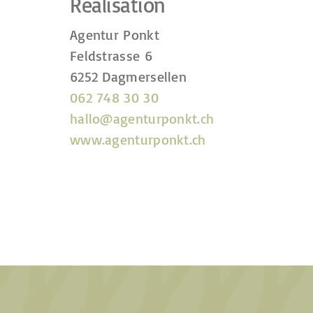
Realisation
Agentur Ponkt
Feldstrasse 6
6252 Dagmersellen
062 748 30 30
hallo@agenturponkt.ch
www.agenturponkt.ch